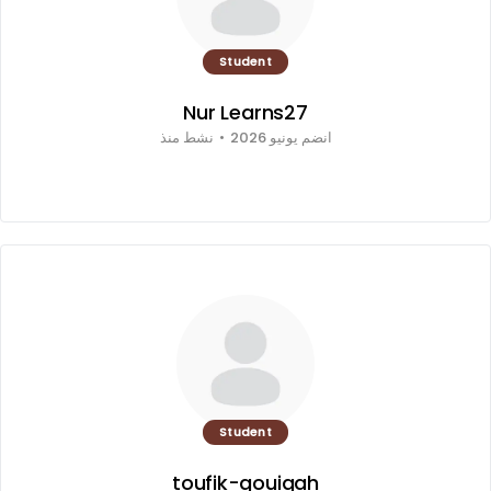
Student
Nur Learns27
انضم يونيو 2026
•
نشط منذ
Student
toufik-gouigah