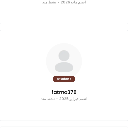
انضم مايو 2026
•
نشط منذ
Student
fatma378
انضم فبراير 2025
•
نشط منذ