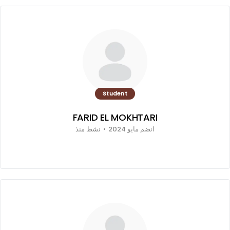
Student
FARID EL MOKHTARI
انضم مايو 2024
•
نشط منذ