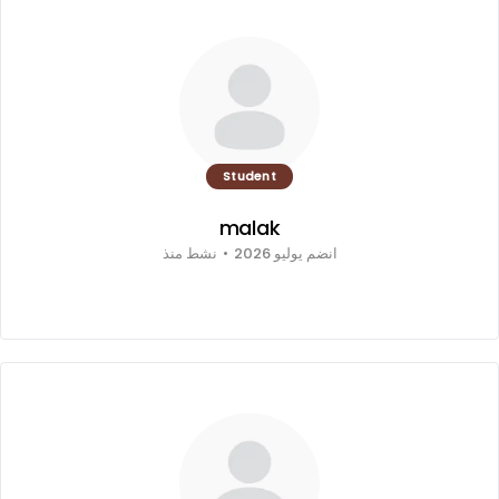
Student
malak
انضم يوليو 2026
•
نشط منذ