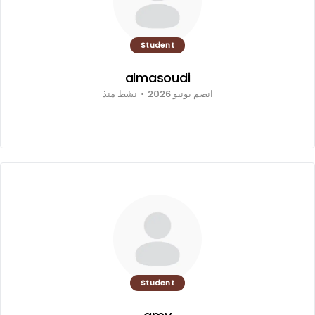
Student
almasoudi
انضم يونيو 2026
•
نشط منذ
Student