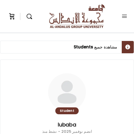
مشاهدة جميع
Students
Student
lubaba
انضم نوفمبر 2025
•
نشط منذ