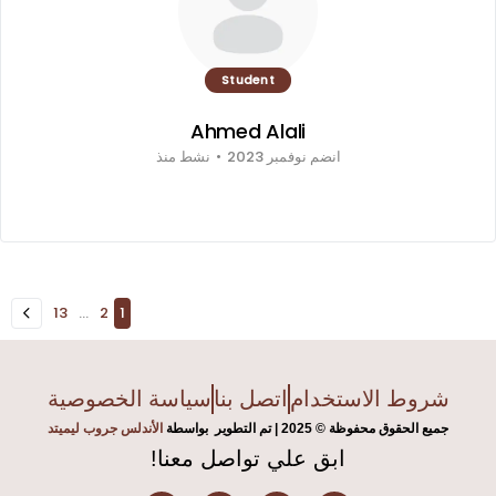
Student
Ahmed Alali
انضم نوفمبر 2023
•
نشط منذ
13
…
2
1
شروط الاستخدام
اتصل بنا
سياسة الخصوصية
جميع الحقوق محفوظة © 2025 |
تم التطوير
بواسطة
الأندلس ج
روب ليميتد
ابق علي تواصل معنا!