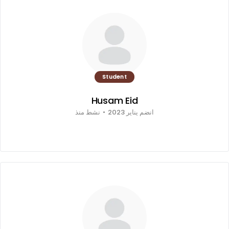
Student
Husam Eid
انضم يناير 2023
•
نشط منذ