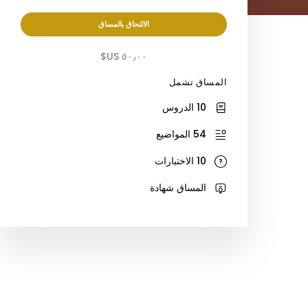
الالتحاق بالمساق
٥٠٫٠٠ US$
المساق تشمل
10 الدروس
54 المواضيع
10 الاختبارات
المساق شهادة