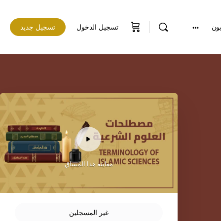
بون
تسجيل الدخول
تسجيل جديد
معاينة هذا المساق
غير المسجلين