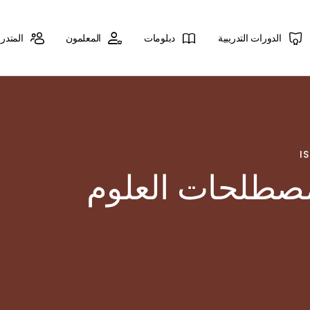
الدورات التدريبية
دبلومات
المعلمون
المتدر
I
مصطلحات العلوم