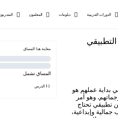
الدورات التدريبية
دبلومات
المعلمون
المتدربون
التطبيقي
معاينة هذا المساق
المساق تشمل
1 الدرس
ي بداية عملهم هو
ماتهم. وهو أمر
ن تطبيقي تحتاج
 جمالية وإبداعية،