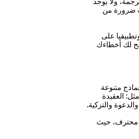
رجمة، ولا يوجد
ب ضرورة من
تطبيقيا على
ح لك أخطاءك
 في هذه الدورة تدريبا تطبيقيا على 10 نماذج متنوعة
ثل: العقيدة
الدعوة والتزكية.
ع محترف، حيث