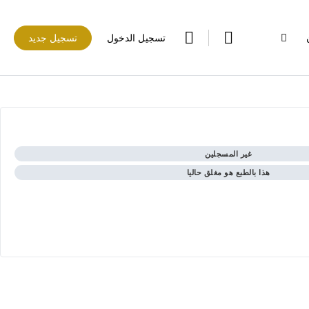
تسجيل الدخول
تسجيل جديد
غير المسجلين
هذا بالطبع هو مغلق حاليا