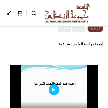
الدرس 1, موضوع 1
في تقدم
أهمية دراسة العلوم الشرعية
Play