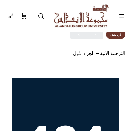
الدرس 1, موضوع 1
في تقدم
الترجمة الآنية – الجزء الأول