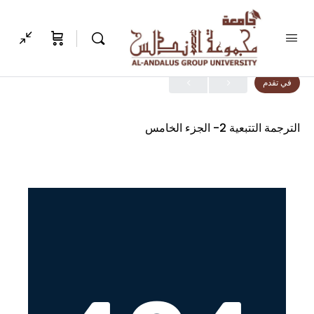
الدرس 1, موضوع 1
في تقدم
الترجمة التتبعية 2- الجزء الخامس