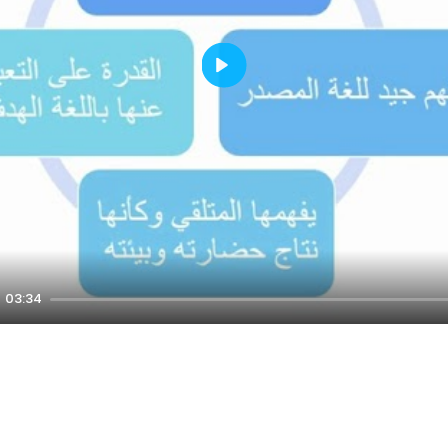
Play
03:34