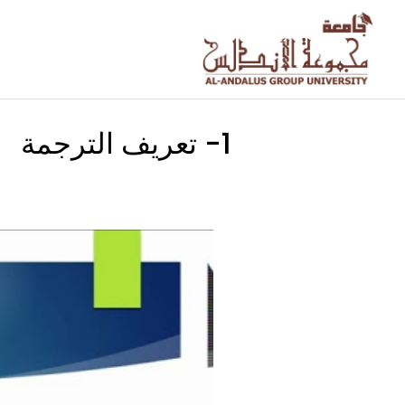
الدرس 1, موضوع 1
1- تعريف الترجمة