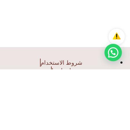
شروط الاستخدام
اتصل بنا
سياسة الخصوصية
جميع الحقوق محفوظة © 2025 |
تم التطوير
بواسطة
الأندلس ج
روب ليميتد
ابق علي تواصل معنا!