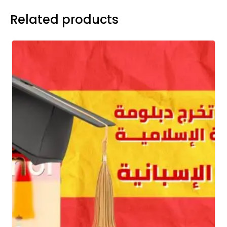
اللغة
Related products
الإسبانية
quantity