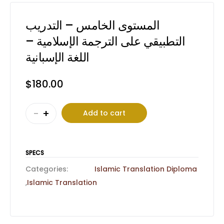
المستوى الخامس – التدريب
التطبيقي على الترجمة الإسلامية –
اللغة الإسبانية
$
180.00
المستوى
-
+
Add to cart
الخامس
–
التدريب
SPECS
التطبيقي
Categories:
Islamic Translation Diploma
على
,
Islamic Translation
الترجمة
الإسلامية
–