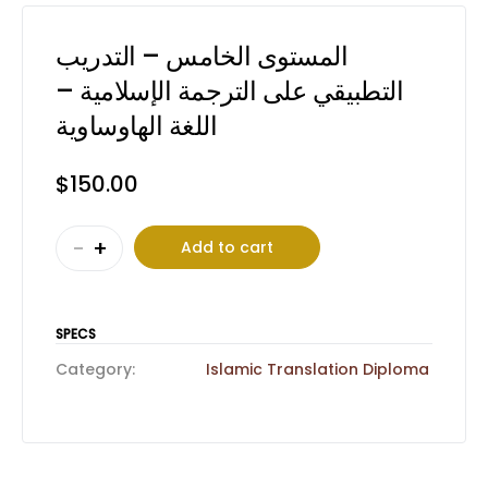
المستوى الخامس – التدريب
التطبيقي على الترجمة الإسلامية –
اللغة الهاوساوية
$
150.00
المستوى
-
+
Add to cart
الخامس
–
التدريب
SPECS
التطبيقي
Category:
Islamic Translation Diploma
على
الترجمة
الإسلامية
–