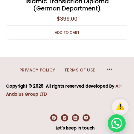
Islamic Translation Diploma
(German Department)
$
399.00
ADD TO CART
MENU
PRIVACY POLICY
TERMS OF USE
ITEMS
Copyright © 2026
All rights reserved developed
By
Al-
Andalus Group LTD
Let's keep in touch