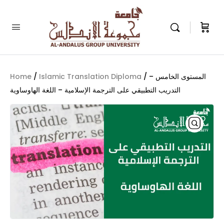
Home
/
Islamic Translation Diploma
/ المستوى الخامس –
التدريب التطبيقي على الترجمة الإسلامية – اللغة الهاوساوية