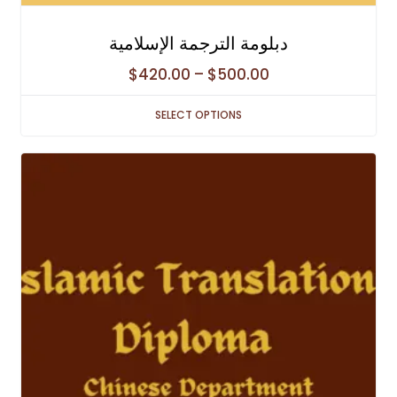
دبلومة الترجمة الإسلامية
Price
$
420.00
–
$
500.00
range:
SELECT OPTIONS
$420.00
through
$500.00