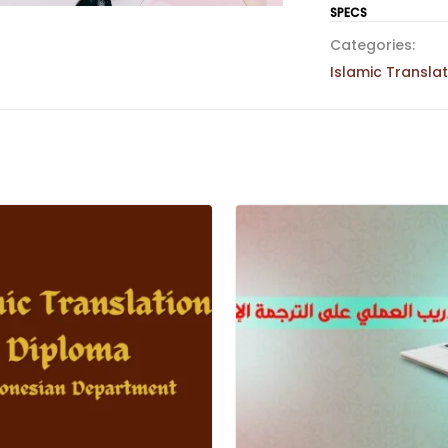
الترجمة
SPECS
الإسلامية
Categories:
quantity
Islamic Transla