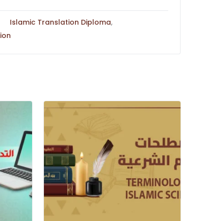
Islamic Translation Diploma
,
tion