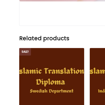
Related products
SALE!